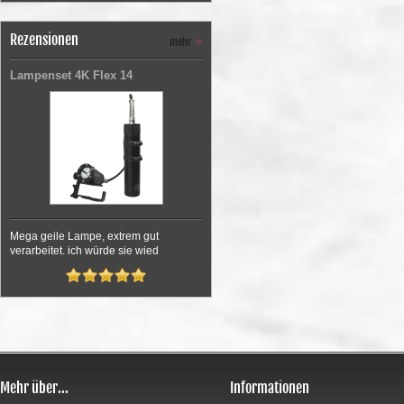
Rezensionen
mehr
»
Lampenset 4K Flex 14
Mega geile Lampe, extrem gut
verarbeitet. ich würde sie wied
Mehr über...
Informationen