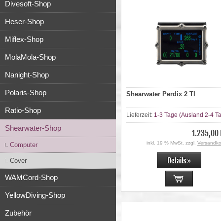
Divesoft-Shop
Heser-Shop
Miflex-Shop
MolaMola-Shop
Nanight-Shop
Polaris-Shop
Shearwater Perdix 2 TI
Ratio-Shop
Lieferzeit:
1-3 Tage (Ausland 2-4 T
Shearwater-Shop
1.235,00
inkl. 19 % MwSt. zzgl.
Versandko
Computer
Cover
WAMCord-Shop
YellowDiving-Shop
Zubehör