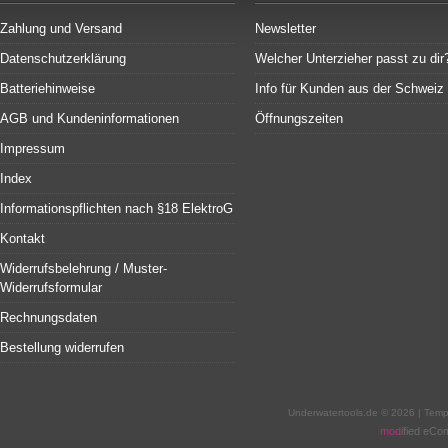
Zahlung und Versand
Newsletter
Datenschutzerklärung
Welcher Unterzieher passt zu dir
Batteriehinweise
Info für Kunden aus der Schweiz
AGB und Kundeninformationen
Öffnungszeiten
Impressum
Index
Informationspflichten nach §18 ElektroG
Kontakt
Widerrufsbelehrung / Muster-
Widerrufsformular
Rechnungsdaten
Bestellung widerrufen
Underwatertools.de © 2026 | Tem
mod
ified eC