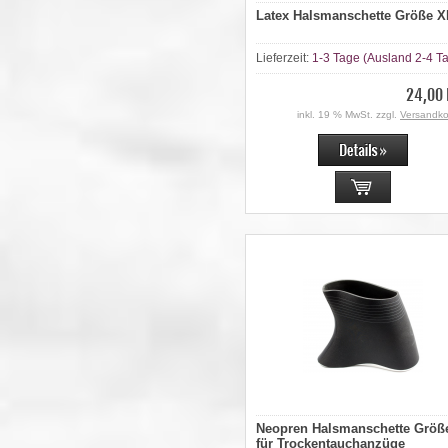
Latex Halsmanschette Größe X
Lieferzeit:
1-3 Tage (Ausland 2-4 T
24,00 
inkl. 19 % MwSt. zzgl.
Versandko
Neopren Halsmanschette Größ
für Trockentauchanzüge