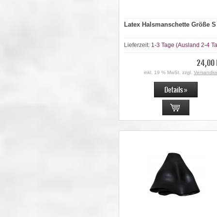
Latex Halsmanschette Größe S
Lieferzeit:
1-3 Tage (Ausland 2-4 T
24,00 
inkl. 19 % MwSt. zzgl.
Versandko