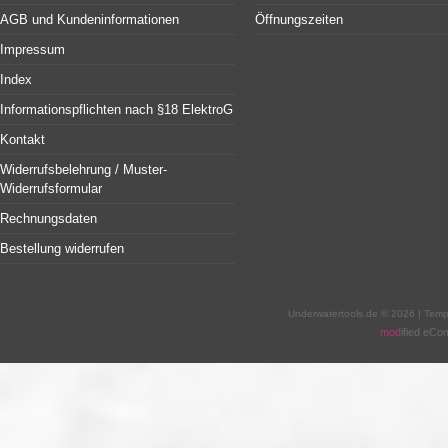
AGB und Kundeninformationen
Öffnungszeiten
Impressum
Index
Informationspflichten nach §18 ElektroG
Kontakt
Widerrufsbelehrung / Muster-
Widerrufsformular
Rechnungsdaten
Bestellung widerrufen
Underwatertools.de © 2026 | Tem
mod
ified eC