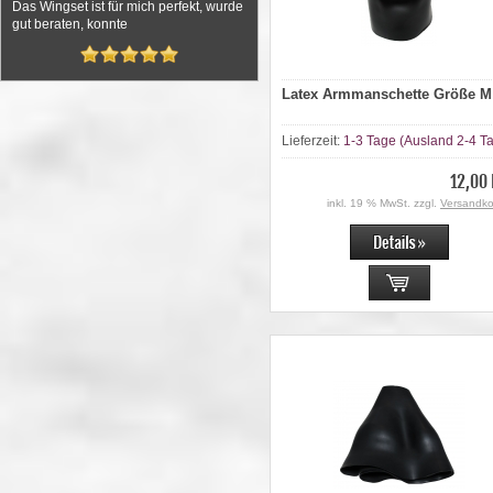
Das Wingset ist für mich perfekt, wurde
gut beraten, konnte
Latex Armmanschette Größe M
Lieferzeit:
1-3 Tage (Ausland 2-4 T
12,00
inkl. 19 % MwSt. zzgl.
Versandko