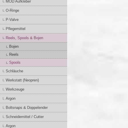
MOD Aufkleber
O-Ringe
P-Valve
Pflegemittel
Reels, Spools & Bojen
Bojen
Reels
Spools
Schläuche
Werkstatt (Neopren)
Werkzeuge
Argon
Boltsnaps & Doppelender
Schneidemittel / Cutter
Argon