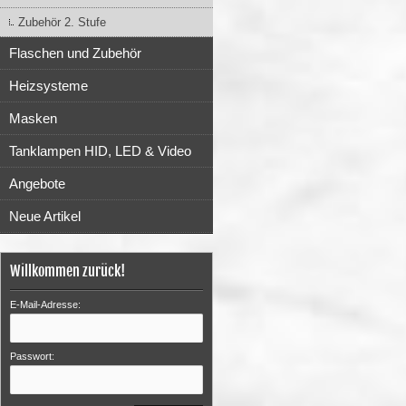
Zubehör 2. Stufe
Flaschen und Zubehör
Heizsysteme
Masken
Tanklampen HID, LED & Video
Angebote
Neue Artikel
Willkommen zurück!
E-Mail-Adresse:
Passwort: