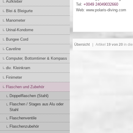
Aufkleber
Tel:
+0049 24049032660
Web: www.polaris-diving.com
Blei & Bleigurte
Manometer
Urinal-Kondome
Bungee Cord
Übersicht
| Artikel
19 von 20
in die
Caveline
Computer, Bottomtimer & Kompass
div. Kleinkram
Finimeter
Flaschen und Zubehör
Doppelflaschen (Stahl)
Flaschen / Stages aus Alu oder
Stahl
Flaschenventile
Flaschenzubehör