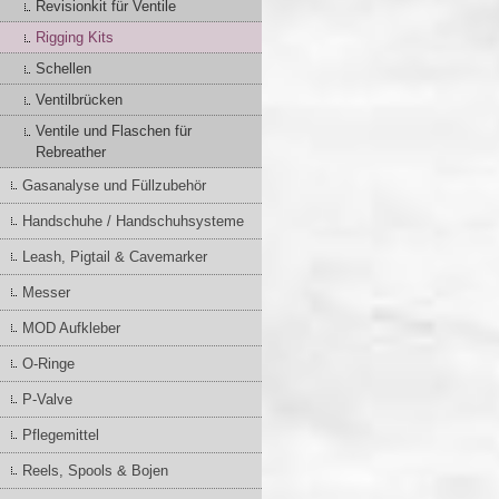
Revisionkit für Ventile
Rigging Kits
Schellen
Ventilbrücken
Ventile und Flaschen für
Rebreather
Gasanalyse und Füllzubehör
Handschuhe / Handschuhsysteme
Leash, Pigtail & Cavemarker
Messer
MOD Aufkleber
O-Ringe
P-Valve
Pflegemittel
Reels, Spools & Bojen