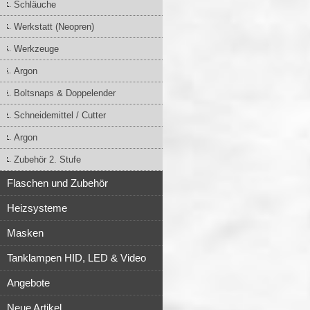
Schläuche
Werkstatt (Neopren)
Werkzeuge
Argon
Boltsnaps & Doppelender
Schneidemittel / Cutter
Argon
Zubehör 2. Stufe
Flaschen und Zubehör
Heizsysteme
Masken
Tanklampen HID, LED & Video
Angebote
Neue Artikel