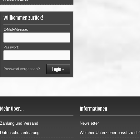
Willkommen zurück!
E-Mail-Adresse:
Passwort:
Passwort vergessen?
Mehr über...
Informationen
Zahlung und Versand
Newsletter
Datenschutzerklärung
Welcher Unterzieher passt zu dir