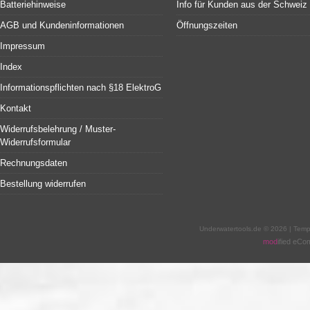
Batteriehinweise
Info für Kunden aus der Schweiz
AGB und Kundeninformationen
Öffnungszeiten
Impressum
Index
Informationspflichten nach §18 ElektroG
Kontakt
Widerrufsbelehrung / Muster-
Widerrufsformular
Rechnungsdaten
Bestellung widerrufen
Underwatertools.de © 2026 | Tem
mod
ified eC