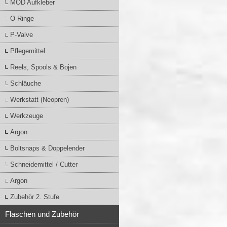
MOD Aufkleber
O-Ringe
P-Valve
Pflegemittel
Reels, Spools & Bojen
Schläuche
Werkstatt (Neopren)
Werkzeuge
Argon
Boltsnaps & Doppelender
Schneidemittel / Cutter
Argon
Zubehör 2. Stufe
Flaschen und Zubehör