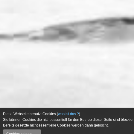
Diese Webseite benutzt Cookies (
was ist das ?
)
Sie können Cookies die nicht essentiell für den Betrieb dieser Seite sind blockier
Bereits gesetzte nicht essentielle Cookies werden dann gelöscht.