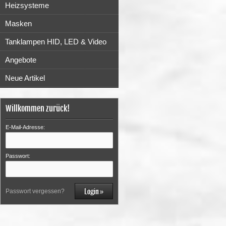
Heizsysteme
Masken
Tanklampen HID, LED & Video
Angebote
Neue Artikel
Willkommen zurück!
E-Mail-Adresse:
Passwort:
Passwort vergessen?