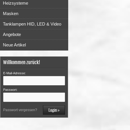
Heizsysteme
Masken
Tanklampen HID, LED & Video
Angebote
Neue Artikel
Willkommen zurück!
E-Mail-Adresse:
Passwort:
Passwort vergessen?