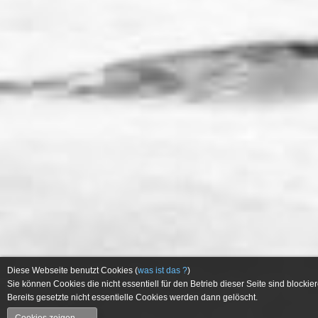
Diese Webseite benutzt Cookies (
was ist das ?
)
Sie können Cookies die nicht essentiell für den Betrieb dieser Seite sind blockier
Bereits gesetzte nicht essentielle Cookies werden dann gelöscht.