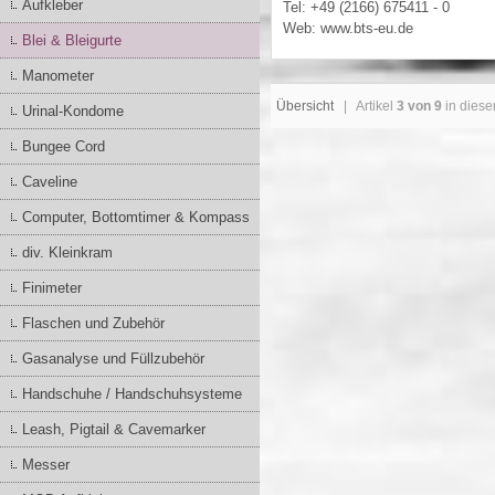
Aufkleber
Tel: +49 (2166) 675411 - 0
Web: www.bts-eu.de
Blei & Bleigurte
Manometer
Übersicht
| Artikel
3 von 9
in diese
Urinal-Kondome
Bungee Cord
Caveline
Computer, Bottomtimer & Kompass
div. Kleinkram
Finimeter
Flaschen und Zubehör
Gasanalyse und Füllzubehör
Handschuhe / Handschuhsysteme
Leash, Pigtail & Cavemarker
Messer