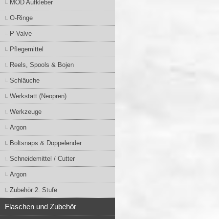
MOD Aufkleber
O-Ringe
P-Valve
Pflegemittel
Reels, Spools & Bojen
Schläuche
Werkstatt (Neopren)
Werkzeuge
Argon
Boltsnaps & Doppelender
Schneidemittel / Cutter
Argon
Zubehör 2. Stufe
Flaschen und Zubehör