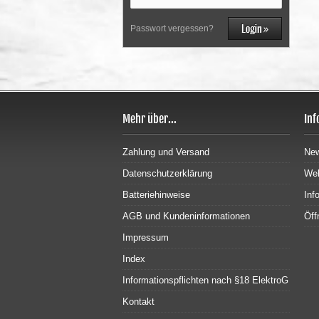
Passwort vergessen?
Mehr über...
Inf
Zahlung und Versand
New
Datenschutzerklärung
Wel
Batteriehinweise
Inf
AGB und Kundeninformationen
Öff
Impressum
Index
Informationspflichten nach §18 ElektroG
Kontakt