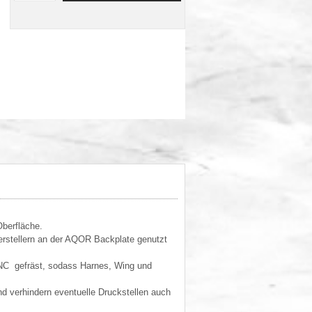
Oberfläche.
rstellern an der AQOR Backplate genutzt
CNC gefräst, sodass Harnes, Wing und
d verhindern eventuelle Druckstellen auch