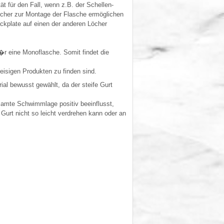
t für den Fall, wenn z.B. der Schellen-
öcher zur Montage der Flasche ermöglichen
ckplate auf einen der anderen Löcher
�r eine Monoflasche. Somit findet die
eisigen Produkten zu finden sind.
al bewusst gewählt, da der steife Gurt
samte Schwimmlage positiv beeinflusst,
 Gurt nicht so leicht verdrehen kann oder an