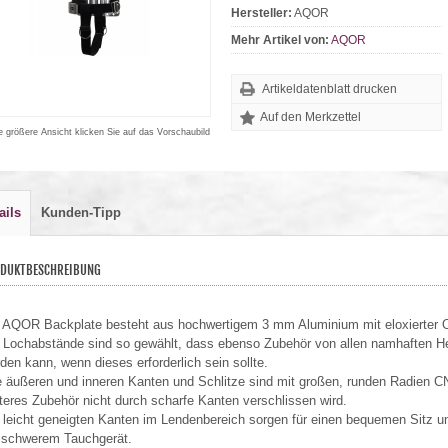
Hersteller:
AQOR
Mehr Artikel von:
AQOR
Artikeldatenblatt drucken
e größere Ansicht klicken Sie auf das Vorschaubild
ails
Kunden-Tipp
DUKTBESCHREIBUNG
 AQOR Backplate besteht aus hochwertigem 3 mm Aluminium mit eloxierter 
 Lochabstände sind so gewählt, dass ebenso Zubehör von allen namhaften He
den kann, wenn dieses erforderlich sein sollte.
e äußeren und inneren Kanten und Schlitze sind mit großen, runden Radien 
teres Zubehör nicht durch scharfe Kanten verschlissen wird.
 leicht geneigten Kanten im Lendenbereich sorgen für einen bequemen Sitz un
 schwerem Tauchgerät.